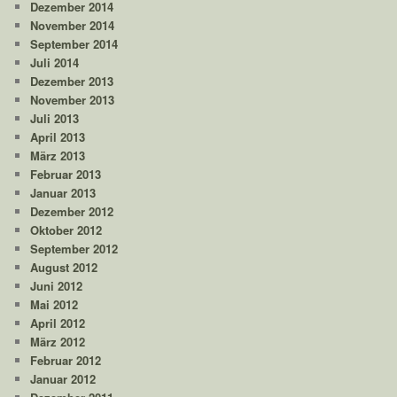
Dezember 2014
November 2014
September 2014
Juli 2014
Dezember 2013
November 2013
Juli 2013
April 2013
März 2013
Februar 2013
Januar 2013
Dezember 2012
Oktober 2012
September 2012
August 2012
Juni 2012
Mai 2012
April 2012
März 2012
Februar 2012
Januar 2012