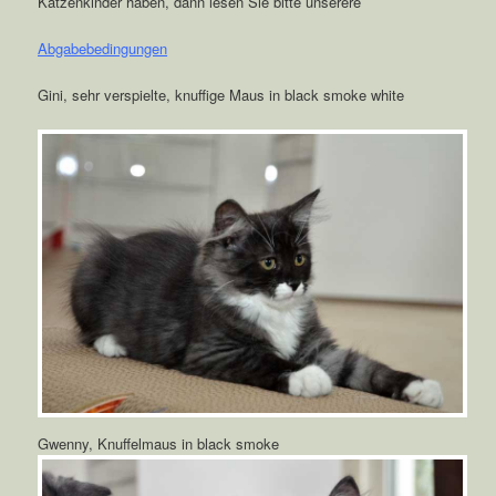
Katzenkinder haben, dann lesen Sie bitte unserere
Abgabebedingungen
Gini, sehr verspielte, knuffige Maus in black smoke white
Gwenny, Knuffelmaus in black smoke