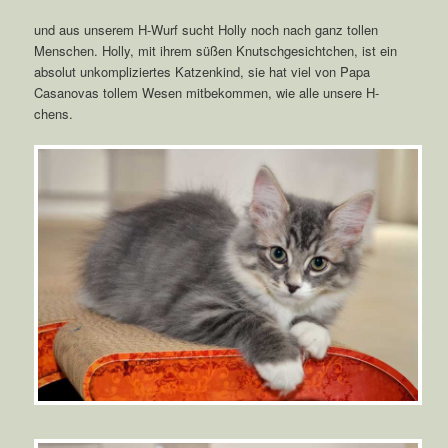
und aus unserem H-Wurf sucht Holly noch nach ganz tollen
Menschen. Holly, mit ihrem süßen Knutschgesichtchen, ist ein
absolut unkompliziertes Katzenkind, sie hat viel von Papa
Casanovas tollem Wesen mitbekommen, wie alle unsere H-
chens.