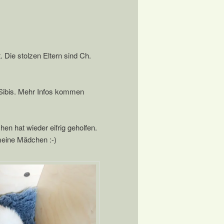
 Die stolzen Eltern sind Ch.
Sibis. Mehr Infos kommen
n hat wieder eifrig geholfen.
 meine Mädchen :-)