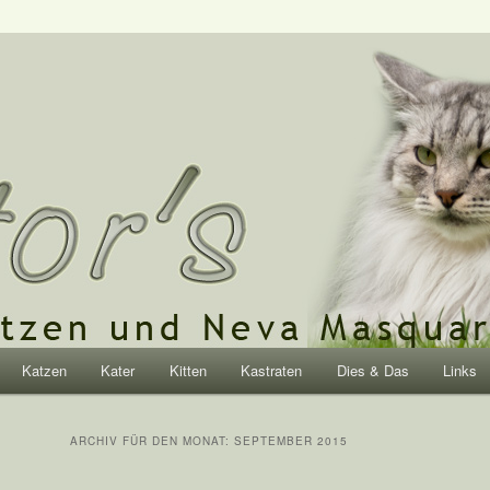
rische Katzen und Neva
Katzen
Kater
Kitten
Kastraten
Dies & Das
Links
hseln
ARCHIV FÜR DEN MONAT:
SEPTEMBER 2015