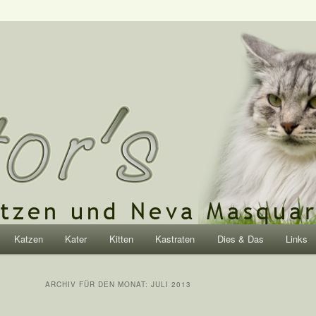
rische Katzen und Neva
Katzen
Kater
Kitten
Kastraten
Dies & Das
Links
hseln
ARCHIV FÜR DEN MONAT:
JULI 2013