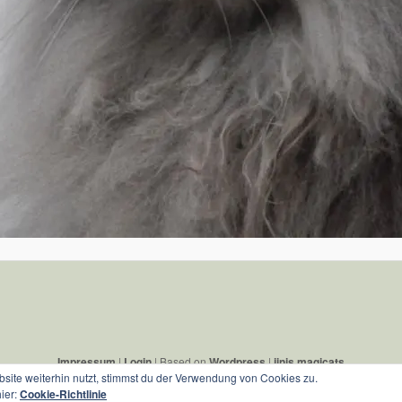
Impressum
|
Login
| Based on
Wordpress
|
jinis magicats
ite weiterhin nutzt, stimmst du der Verwendung von Cookies zu.
hier:
Cookie-Richtlinie