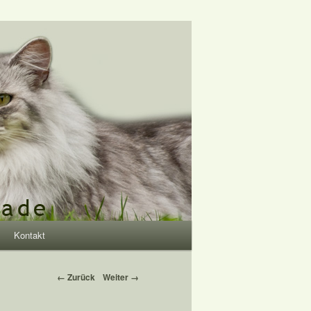
Kontakt
← Zurück
Weiter →